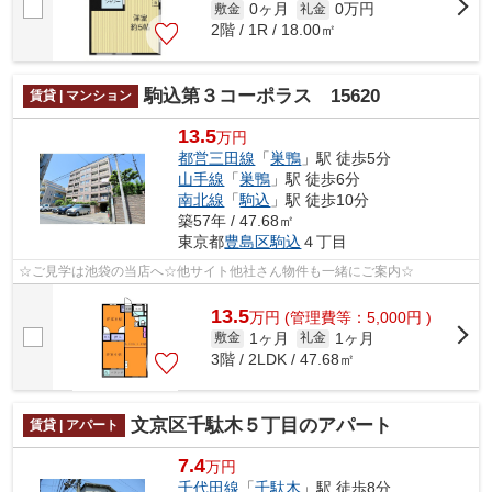
0ヶ月
0万円
敷金
礼金
2階 / 1R / 18.00㎡
駒込第３コーポラス 15620
賃貸 | マンション
13.5
万円
都営三田線
「
巣鴨
」駅 徒歩5分
山手線
「
巣鴨
」駅 徒歩6分
南北線
「
駒込
」駅 徒歩10分
築57年 / 47.68㎡
東京都
豊島区
駒込
４丁目
☆ご見学は池袋の当店へ☆他サイト他社さん物件も一緒にご案内☆
13.5
万
円
(管理費等：5,000円 )
1ヶ月
1ヶ月
敷金
礼金
3階 / 2LDK / 47.68㎡
文京区千駄木５丁目のアパート
賃貸 | アパート
7.4
万円
千代田線
「
千駄木
」駅 徒歩8分