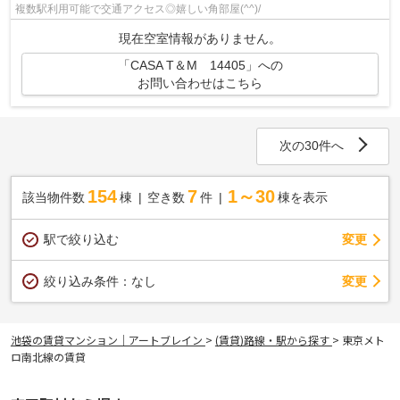
複数駅利用可能で交通アクセス◎嬉しい角部屋(^^)/
現在空室情報がありません。
「CASA T＆M 14405」への
お問い合わせはこちら
次の30件へ
154
7
1～30
該当物件数
棟
空き数
件
棟を表示
駅で絞り込む
変更
変更
絞り込み条件：
なし
池袋の賃貸マンション｜アートブレイン
>
(賃貸)路線・駅から探す
>
東京メト
ロ南北線の賃貸