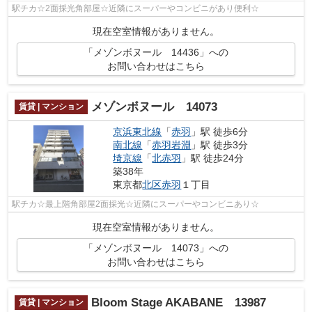
駅チカ☆2面採光角部屋☆近隣にスーパーやコンビニがあり便利☆
現在空室情報がありません。
「メゾンボヌール 14436」への
お問い合わせはこちら
メゾンボヌール 14073
賃貸 | マンション
京浜東北線
「
赤羽
」駅 徒歩6分
南北線
「
赤羽岩淵
」駅 徒歩3分
埼京線
「
北赤羽
」駅 徒歩24分
築38年
東京都
北区
赤羽
１丁目
駅チカ☆最上階角部屋2面採光☆近隣にスーパーやコンビニあり☆
現在空室情報がありません。
「メゾンボヌール 14073」への
お問い合わせはこちら
Bloom Stage AKABANE 13987
賃貸 | マンション