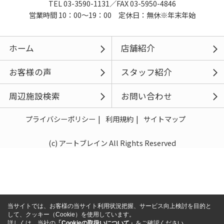
TEL 03-3590-1131／FAX 03-5950-4846
営業時間 10：00～19：00 定休日：無休※年末年始
ホーム
店舗紹介
お客様の声
スタッフ紹介
周辺施設検索
お問い合わせ
プライバシーポリシー
利用規約
サイトマップ
(c) アートブレイン All Rights Reserved
当サイトでは、お客様の当サイト利用状況把握、サービス向上検討を目的と
して、クッキー（Cookie）を使用しています。
詳しくは、当社の
「Cookieの取扱いについて」
をご確認ください。