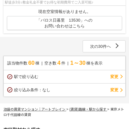
駅徒歩3分♪敷金礼金不要でお得な初期費用でご入居可能♪
現在空室情報がありません。
「パロス日暮里 13530」への
お問い合わせはこちら
次の30件へ
60
4
1～30
該当物件数
棟
空き数
件
棟を表示
駅で絞り込む
変更
変更
絞り込み条件：
なし
池袋の賃貸マンション｜アートブレイン
>
(賃貸)路線・駅から探す
>
東京メト
ロ千代田線の賃貸