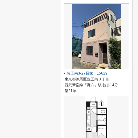
豊玉南3-27貸家 15629
東京都練馬区豊玉南３丁目
西武新宿線「野方」駅 徒歩14分
築21年