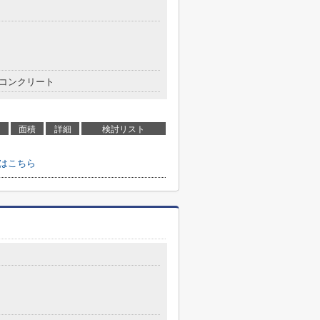
コンクリート
面積
詳細
検討リスト
せはこちら