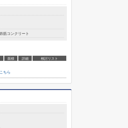
鉄筋コンクリート
面積
詳細
検討リスト
はこちら