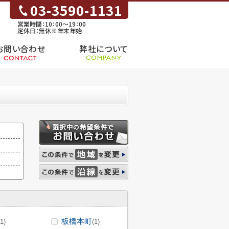
03-3590-1131
営業時間：10：00～19：00
定休日：無休※年末年始
お問い合わせ
弊社について
板橋本町
(1)
(1)