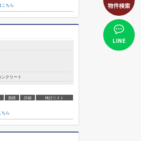
物件検索
はこちら
LINE
コンクリート
面積
詳細
検討リスト
こちら