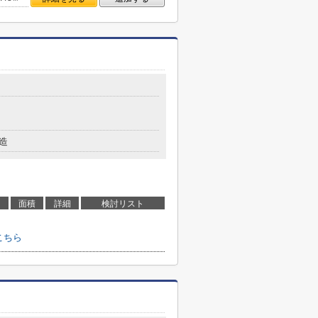
造
面積
詳細
検討リスト
こちら