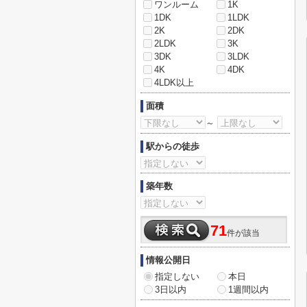
ワンルーム
1K
1DK
1LDK
2K
2DK
2LDK
3K
3DK
3LDK
4K
4DK
4LDK以上
面積
～
駅からの徒歩
築年数
71
件が該当
情報公開日
指定しない
本日
3日以内
1週間以内