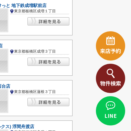
けっと 地下鉄成増駅前店
東京都板橋区成増１丁目
店
来店予約
東京都板橋区成増３丁目
物件検索
西台店
東京都板橋区蓮根３丁目
LINE
ベルクス) 浮間舟渡店