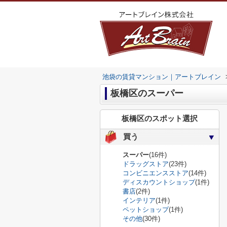
池袋の賃貸マンション｜アートブレイン
板橋区のスーパー
板橋区のスポット選択
買う
スーパー
(16件)
ドラッグストア
(23件)
コンビニエンスストア
(14件)
ディスカウントショップ
(1件)
書店
(2件)
インテリア
(1件)
ペットショップ
(1件)
その他
(30件)