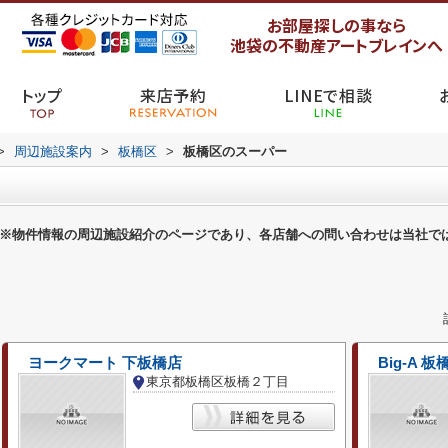
お部屋探しの事なら
池袋の不動産アートブレインへ
トップ
来店予約
LINEで相談
>
周辺施設案内
>
板橋区
>
板橋区のスーパー
※物件情報の周辺施設紹介のページであり、各店舗への問い合わせは当社で
ヨークマート 下板橋店
Big-A 
東京都板橋区板橋２丁目