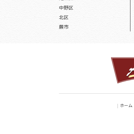
中野区
北区
蕨市
ホーム