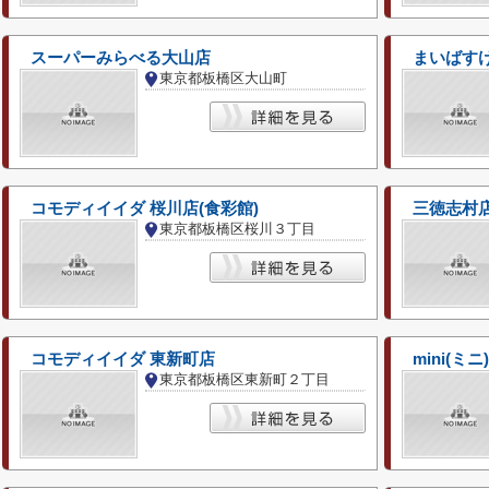
スーパーみらべる大山店
まいばす
東京都板橋区大山町
コモディイイダ 桜川店(食彩館)
三徳志村
東京都板橋区桜川３丁目
コモディイイダ 東新町店
mini(ミ
東京都板橋区東新町２丁目