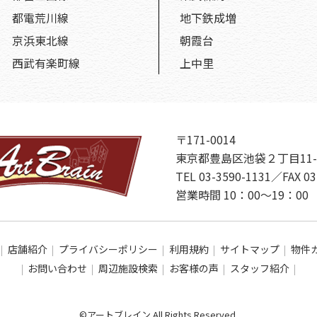
都電荒川線
地下鉄成増
京浜東北線
朝霞台
西武有楽町線
上中里
〒171-0014
東京都豊島区池袋２丁目11-
TEL 03-3590-1131／FAX 03
営業時間 10：00～19：
店舗紹介
プライバシーポリシー
利用規約
サイトマップ
物件
お問い合わせ
周辺施設検索
お客様の声
スタッフ紹介
©アートブレイン All Rights Reserved.