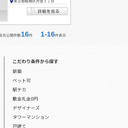
東京都板橋区舟渡１丁目
16
1-16
該当公開件数
件
件表示
こだわり条件から探す
新築
ペット可
駅チカ
敷金礼金0円
デザイナーズ
タワーマンション
戸建て