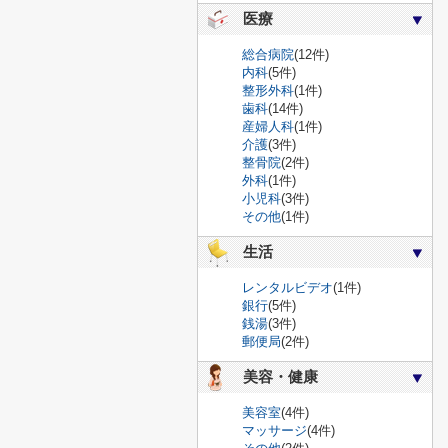
医療
総合病院
(12件)
内科
(5件)
整形外科
(1件)
歯科
(14件)
産婦人科
(1件)
介護
(3件)
整骨院
(2件)
外科
(1件)
小児科
(3件)
その他
(1件)
生活
レンタルビデオ
(1件)
銀行
(5件)
銭湯
(3件)
郵便局
(2件)
美容・健康
美容室
(4件)
マッサージ
(4件)