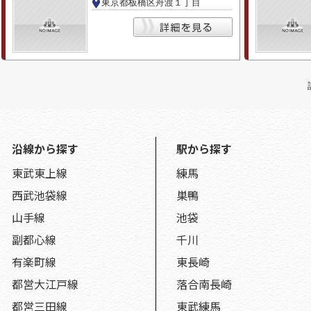
東京都板橋区舟渡１丁目
沿線から探す
駅から探す
東武東上線
練馬
西武池袋線
巣鴨
山手線
池袋
副都心線
千川
有楽町線
東長崎
都営大江戸線
落合南長崎
都営三田線
東武練馬