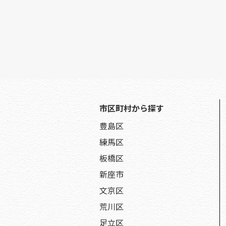
市区町村から探す
豊島区
練馬区
板橋区
新座市
文京区
荒川区
足立区