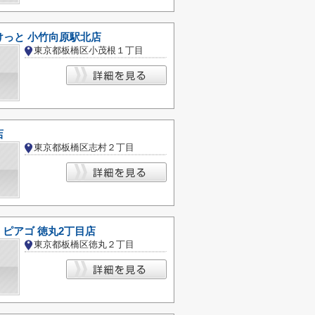
けっと 小竹向原駅北店
東京都板橋区小茂根１丁目
店
東京都板橋区志村２丁目
ニ) ピアゴ 徳丸2丁目店
東京都板橋区徳丸２丁目