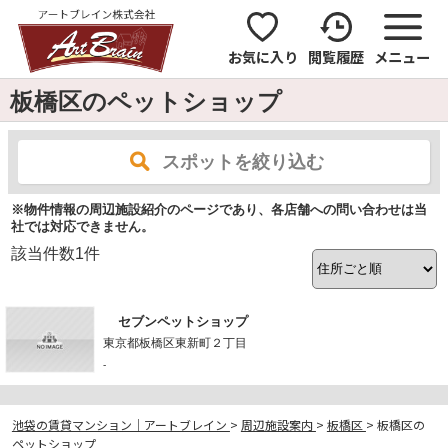
お気に入り
閲覧履歴
メニュー
板橋区のペットショップ
スポットを絞り込む
※物件情報の周辺施設紹介のページであり、各店舗への問い合わせは当
社では対応できません。
該当件数
1
件
セブンペットショップ
東京都板橋区東新町２丁目
-
池袋の賃貸マンション｜アートブレイン
>
周辺施設案内
>
板橋区
>
板橋区の
ペットショップ