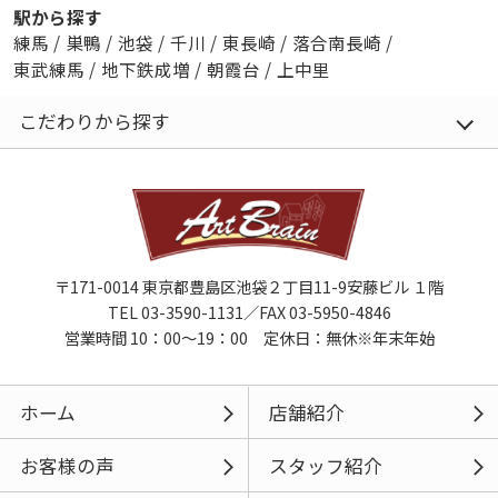
駅から探す
練馬
/
巣鴨
/
池袋
/
千川
/
東長崎
/
落合南長崎
/
東武練馬
/
地下鉄成増
/
朝霞台
/
上中里
こだわりから探す
〒171-0014 東京都豊島区池袋２丁目11-9安藤ビル １階
TEL 03-3590-1131／FAX 03-5950-4846
営業時間 10：00～19：00 定休日：無休※年末年始
ホーム
店舗紹介
お客様の声
スタッフ紹介