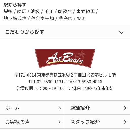
駅から探す
巣鴨
/
練馬
/
池袋
/
千川
/
朝霞台
/
東武練馬
/
地下鉄成増
/
落合南長崎
/
豊島園
/
要町
こだわりから探す
〒171-0014 東京都豊島区池袋２丁目11-9安藤ビル １階
TEL 03-3590-1131／FAX 03-5950-4846
営業時間 10：00～19：00 定休日：無休※年末年始
ホーム
店舗紹介
お客様の声
スタッフ紹介