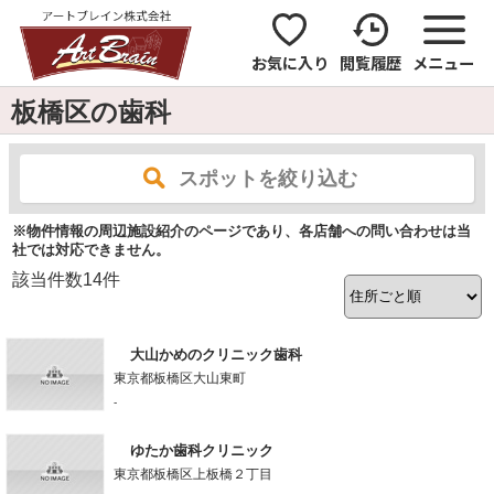
お気に入り
閲覧履歴
メニュー
板橋区の歯科
スポットを絞り込む
※物件情報の周辺施設紹介のページであり、各店舗への問い合わせは当
社では対応できません。
該当件数
14
件
大山かめのクリニック歯科
東京都板橋区大山東町
-
ゆたか歯科クリニック
東京都板橋区上板橋２丁目