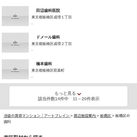
田辺歯科医院
東京都板橋区成増１丁目
-
ドメール歯科
東京都板橋区成増２丁目
-
橋本歯科
東京都板橋区双葉町
-
もっと見る
該当件数14件中
11
－
20
件表示
池袋の賃貸マンション｜アートブレイン
>
周辺施設案内
>
板橋区
>
板橋区の
歯科