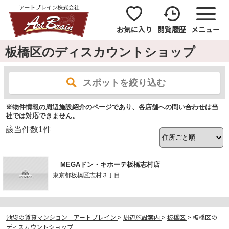
お気に入り
閲覧履歴
メニュー
板橋区のディスカウントショップ
スポットを絞り込む
※物件情報の周辺施設紹介のページであり、各店舗への問い合わせは当
社では対応できません。
該当件数
1
件
MEGAドン・キホーテ板橋志村店
東京都板橋区志村３丁目
-
池袋の賃貸マンション｜アートブレイン
>
周辺施設案内
>
板橋区
>
板橋区の
ディスカウントショップ