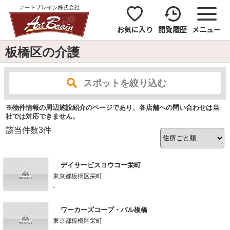
お気に入り
閲覧履歴
メニュー
板橋区の介護
スポットを絞り込む
※物件情報の周辺施設紹介のページであり、各店舗への問い合わせは当
社では対応できません。
該当件数
3
件
デイサービスヨウコー栄町
東京都板橋区栄町
-
ワーカーズコープ・パル板橋
東京都板橋区栄町