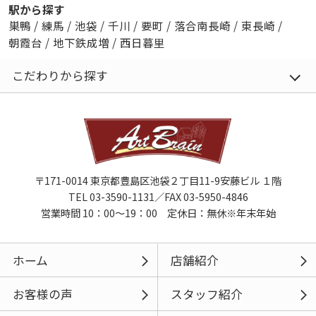
駅から探す
巣鴨
/
練馬
/
池袋
/
千川
/
要町
/
落合南長崎
/
東長崎
/
朝霞台
/
地下鉄成増
/
西日暮里
こだわりから探す
〒171-0014 東京都豊島区池袋２丁目11-9安藤ビル １階
TEL 03-3590-1131／FAX 03-5950-4846
営業時間 10：00～19：00 定休日：無休※年末年始
ホーム
店舗紹介
お客様の声
スタッフ紹介