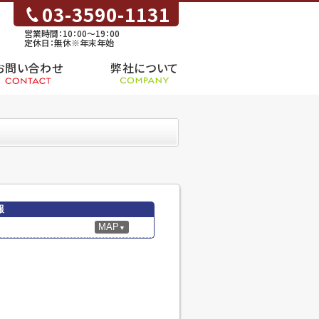
03-3590-1131
営業時間：10：00～19：00
定休日：無休※年末年始
お問い合わせ
弊社について
報
MAP
▼