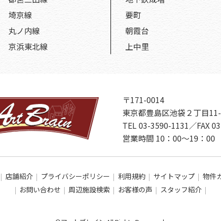
埼京線
要町
丸ノ内線
朝霞台
京浜東北線
上中里
〒171-0014
東京都豊島区池袋２丁目11-
TEL 03-3590-1131／FAX 03
営業時間 10：00～19：
店舗紹介
プライバシーポリシー
利用規約
サイトマップ
物件
お問い合わせ
周辺施設検索
お客様の声
スタッフ紹介