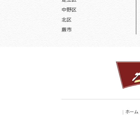
中野区
北区
蕨市
ホーム