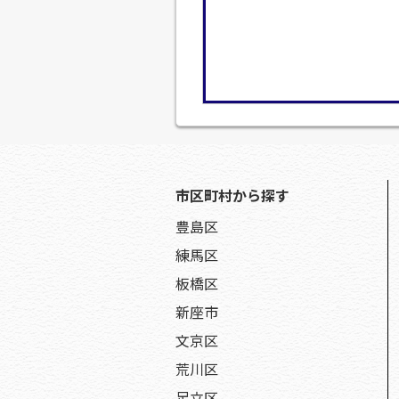
市区町村から探す
豊島区
練馬区
板橋区
新座市
文京区
荒川区
足立区