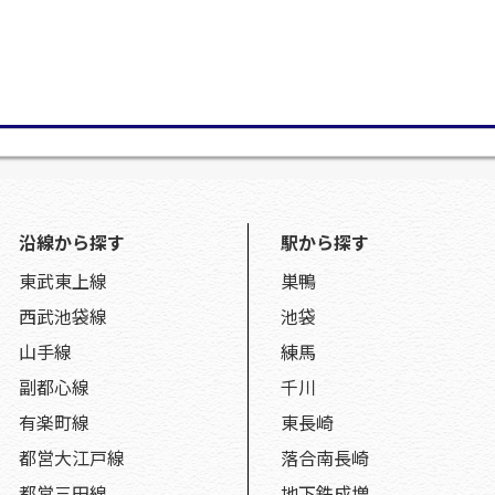
沿線から探す
駅から探す
東武東上線
巣鴨
西武池袋線
池袋
山手線
練馬
副都心線
千川
有楽町線
東長崎
都営大江戸線
落合南長崎
都営三田線
地下鉄成増