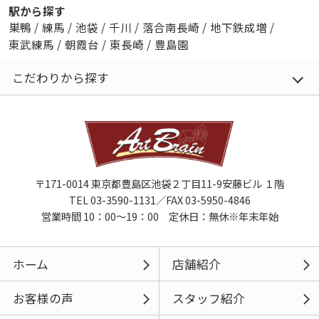
駅から探す
巣鴨
/
練馬
/
池袋
/
千川
/
落合南長崎
/
地下鉄成増
/
東武練馬
/
朝霞台
/
東長崎
/
豊島園
こだわりから探す
〒171-0014 東京都豊島区池袋２丁目11-9安藤ビル １階
TEL 03-3590-1131／FAX 03-5950-4846
営業時間 10：00～19：00 定休日：無休※年末年始
ホーム
店舗紹介
お客様の声
スタッフ紹介