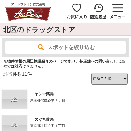
お気に入り
閲覧履歴
メニュー
北区のドラッグストア
スポットを絞り込む
※物件情報の周辺施設紹介のページであり、各店舗への問い合わせは当
社では対応できません。
該当件数
11
件
ヤシマ薬局
東京都北区赤羽１丁目
-
のぐち薬局
東京都北区赤羽１丁目