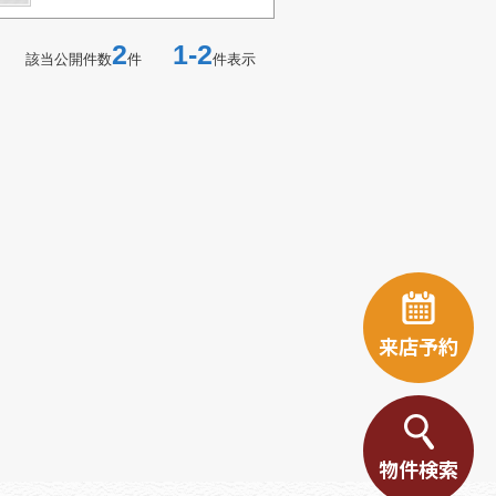
2
1-2
該当公開件数
件
件表示
来店予約
物件検索