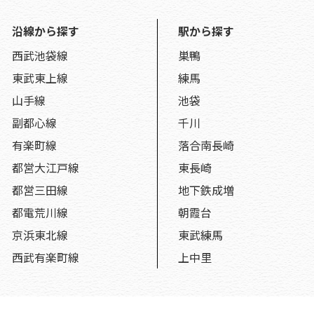
沿線から探す
駅から探す
西武池袋線
巣鴨
東武東上線
練馬
山手線
池袋
副都心線
千川
有楽町線
落合南長崎
都営大江戸線
東長崎
都営三田線
地下鉄成増
都電荒川線
朝霞台
京浜東北線
東武練馬
西武有楽町線
上中里