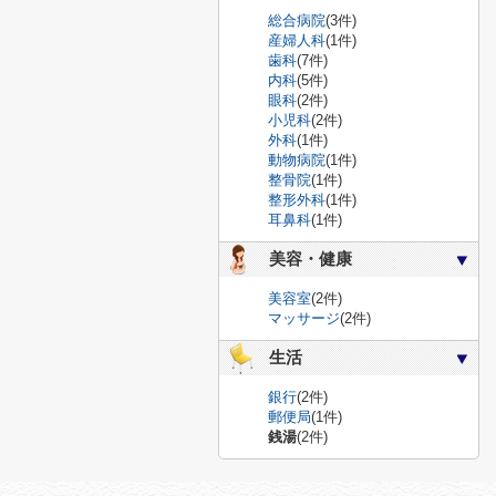
総合病院
(3件)
産婦人科
(1件)
歯科
(7件)
内科
(5件)
眼科
(2件)
小児科
(2件)
外科
(1件)
動物病院
(1件)
整骨院
(1件)
整形外科
(1件)
耳鼻科
(1件)
美容・健康
美容室
(2件)
マッサージ
(2件)
生活
銀行
(2件)
郵便局
(1件)
銭湯
(2件)