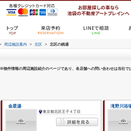
お部屋探しの事なら
池袋の不動産アートブレインへ
トップ
来店予約
LINEで相談
>
周辺施設案内
>
北区
>
北区の銭湯
※物件情報の周辺施設紹介のページであり、各店舗への問い合わせは当社で
金星湯
滝野川浴
東京都北区王子４丁目