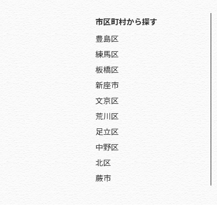
市区町村から探す
豊島区
練馬区
板橋区
新座市
文京区
荒川区
足立区
中野区
北区
蕨市