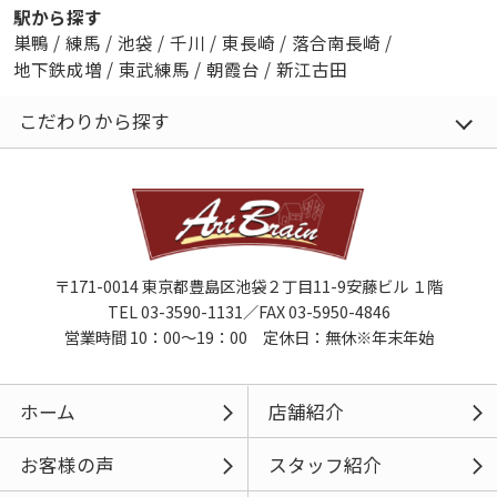
駅から探す
巣鴨
/
練馬
/
池袋
/
千川
/
東長崎
/
落合南長崎
/
地下鉄成増
/
東武練馬
/
朝霞台
/
新江古田
こだわりから探す
〒171-0014 東京都豊島区池袋２丁目11-9安藤ビル １階
TEL 03-3590-1131／FAX 03-5950-4846
営業時間 10：00～19：00 定休日：無休※年末年始
ホーム
店舗紹介
お客様の声
スタッフ紹介