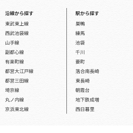
沿線から探す
駅から探す
東武東上線
巣鴨
西武池袋線
練馬
山手線
池袋
副都心線
千川
有楽町線
要町
都営大江戸線
落合南長崎
都営三田線
東長崎
埼京線
朝霞台
丸ノ内線
地下鉄成増
京浜東北線
西日暮里