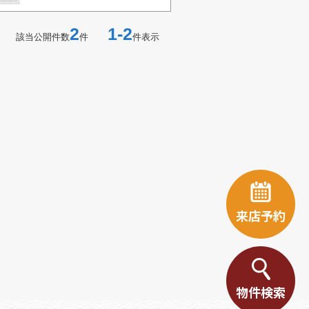
2
1-2
該当公開件数
件
件表示
来店予約
物件検索