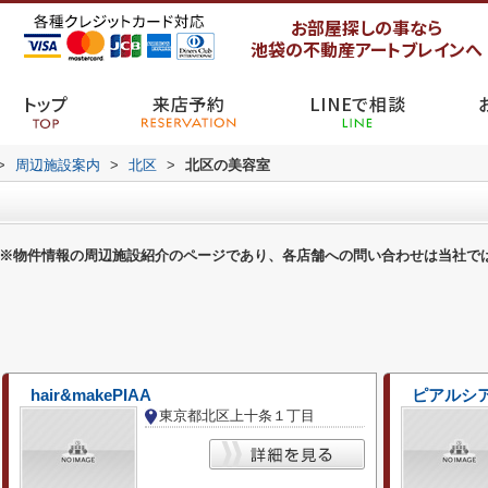
お部屋探しの事なら
池袋の不動産アートブレインへ
トップ
来店予約
LINEで相談
>
周辺施設案内
>
北区
>
北区の美容室
※物件情報の周辺施設紹介のページであり、各店舗への問い合わせは当社で
hair&makePIAA
ピアルシア(p
東京都北区上十条１丁目