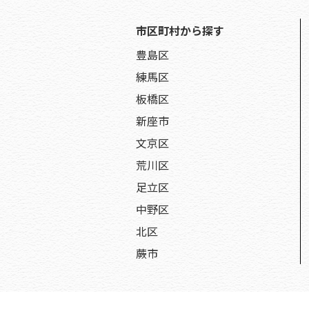
市区町村から探す
豊島区
練馬区
板橋区
新座市
文京区
荒川区
足立区
中野区
北区
蕨市