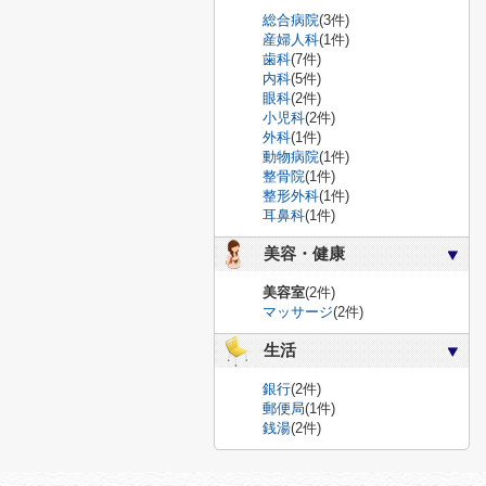
総合病院
(3件)
産婦人科
(1件)
歯科
(7件)
内科
(5件)
眼科
(2件)
小児科
(2件)
外科
(1件)
動物病院
(1件)
整骨院
(1件)
整形外科
(1件)
耳鼻科
(1件)
美容・健康
美容室
(2件)
マッサージ
(2件)
生活
銀行
(2件)
郵便局
(1件)
銭湯
(2件)