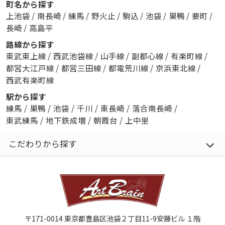
町名から探す
上池袋
/
南長崎
/
練馬
/
野火止
/
駒込
/
池袋
/
巣鴨
/
要町
/
長崎
/
高島平
路線から探す
東武東上線
/
西武池袋線
/
山手線
/
副都心線
/
有楽町線
/
都営大江戸線
/
都営三田線
/
都電荒川線
/
京浜東北線
/
西武有楽町線
駅から探す
練馬
/
巣鴨
/
池袋
/
千川
/
東長崎
/
落合南長崎
/
東武練馬
/
地下鉄成増
/
朝霞台
/
上中里
こだわりから探す
〒171-0014 東京都豊島区池袋２丁目11-9安藤ビル １階