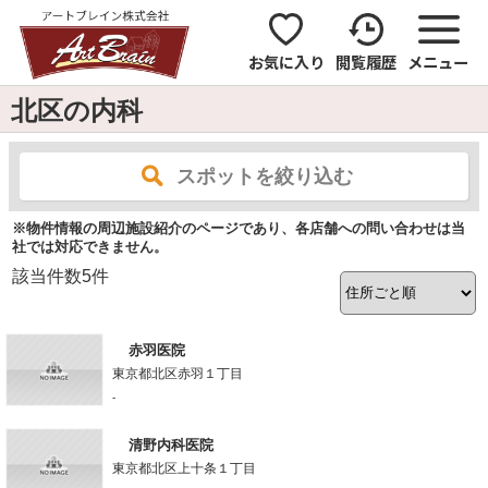
お気に入り
閲覧履歴
メニュー
北区の内科
スポットを絞り込む
※物件情報の周辺施設紹介のページであり、各店舗への問い合わせは当
社では対応できません。
該当件数
5
件
赤羽医院
東京都北区赤羽１丁目
-
清野内科医院
東京都北区上十条１丁目