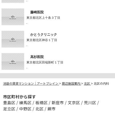
-
藤崎医院
東京都北区上十条３丁目
-
かとうクリニック
東京都北区神谷１丁目
-
高杉医院
東京都北区田端新町１丁目
-
池袋の賃貸マンション｜アートブレイン
>
周辺施設案内
>
北区
>
北区の内科
市区町村から探す
豊島区
/
練馬区
/
板橋区
/
新座市
/
文京区
/
荒川区
/
足立区
/
中野区
/
北区
/
蕨市