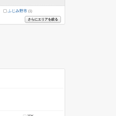
ふじみ野市
(1)
さらにエリアを絞る