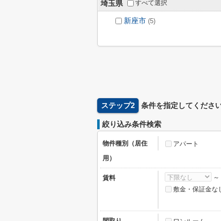
すべて選択
埼玉県
新座市
(5)
ステップ2
条件を指定してくださ
絞り込み条件検索
物件種別（居住
アパート
用）
賃料
敷金・保証金な
間取り