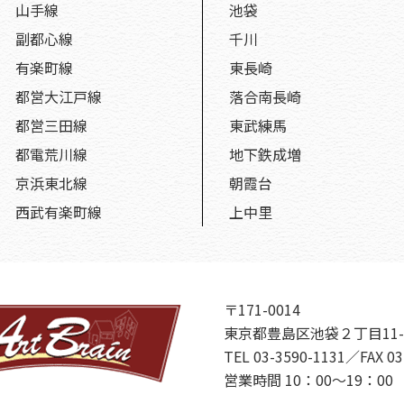
山手線
池袋
副都心線
千川
有楽町線
東長崎
都営大江戸線
落合南長崎
都営三田線
東武練馬
都電荒川線
地下鉄成増
京浜東北線
朝霞台
西武有楽町線
上中里
〒171-0014
東京都豊島区池袋２丁目11-
TEL 03-3590-1131／FAX 03
営業時間 10：00～19：