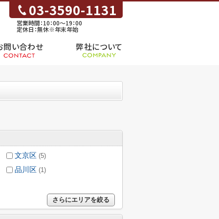
03-3590-1131
営業時間：10：00～19：00
定休日：無休※年末年始
お問い合わせ
弊社について
文京区
(5)
品川区
(1)
さらにエリアを絞る