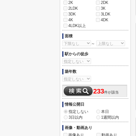
2K
2DK
2LDK
3K
3DK
3LDK
4K
4DK
4LDK以上
面積
～
駅からの徒歩
築年数
233
件が該当
情報公開日
指定しない
本日
3日以内
1週間以内
画像・動画あり
画像あり
動画あり