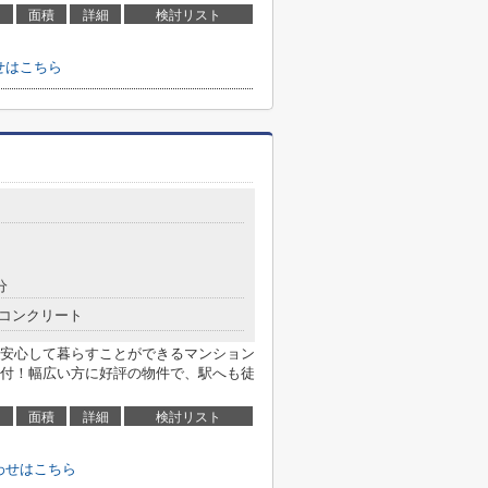
面積
詳細
検討リスト
せはこちら
分
コンクリート
安心して暮らすことができるマンション
付！幅広い方に好評の物件で、駅へも徒
面積
詳細
検討リスト
わせはこちら