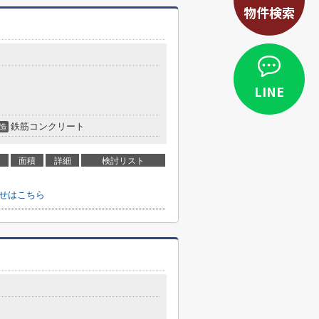
物件検索
LINE
鉄筋コンクリート
造
面積
詳細
検討リスト
わせはこちら