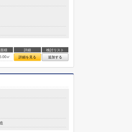
面積
詳細
検討リスト
5.00㎡
詳細を見る
追加する
造