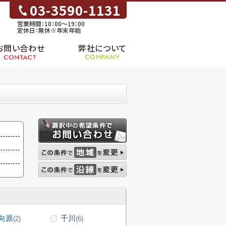
03-3590-1131
営業時間：10：00～19：00
定休日：無休※年末年始
お問い合わせ
弊社について
向原
千川
(2)
(6)