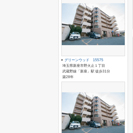
グリーンウッド 15575
埼玉県新座市野火止１丁目
武蔵野線「新座」駅 徒歩31分
築28年