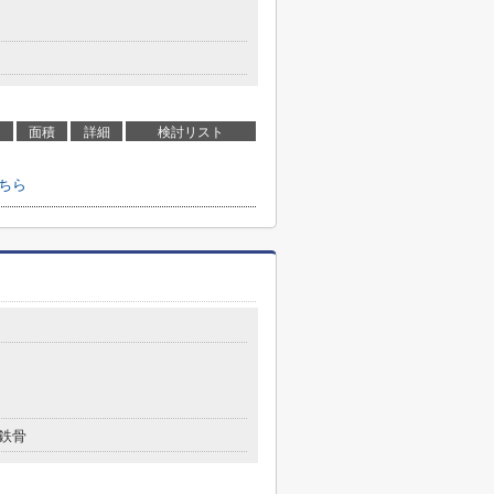
面積
詳細
検討リスト
こちら
鉄骨