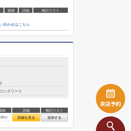
面積
詳細
検討リスト
問い合わせはこちら
分
コンクリート
来店予約
面積
詳細
検討リスト
.00㎡
詳細を見る
追加する