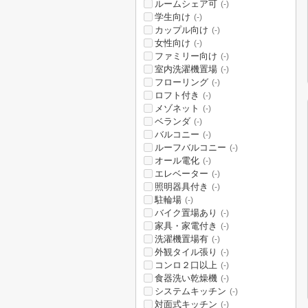
ルームシェア可
(-)
学生向け
(-)
カップル向け
(-)
女性向け
(-)
ファミリー向け
(-)
室内洗濯機置場
(-)
フローリング
(-)
ロフト付き
(-)
メゾネット
(-)
ベランダ
(-)
バルコニー
(-)
ルーフバルコニー
(-)
オール電化
(-)
エレベーター
(-)
照明器具付き
(-)
駐輪場
(-)
バイク置場あり
(-)
家具・家電付き
(-)
洗濯機置場有
(-)
外観タイル張り
(-)
コンロ２口以上
(-)
食器洗い乾燥機
(-)
システムキッチン
(-)
対面式キッチン
(-)