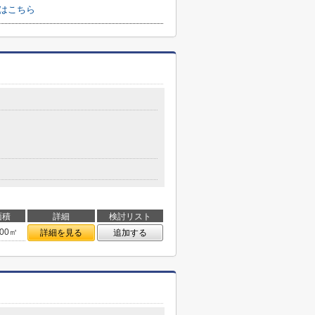
せはこちら
面積
詳細
検討リスト
.00㎡
詳細を見る
追加する