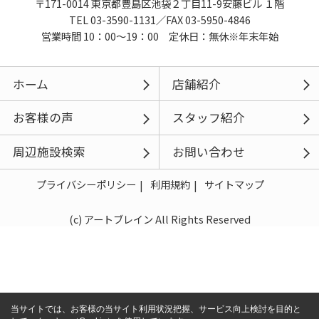
〒171-0014 東京都豊島区池袋２丁目11-9安藤ビル １階
TEL 03-3590-1131／FAX 03-5950-4846
営業時間 10：00～19：00 定休日：無休※年末年始
ホーム
店舗紹介
お客様の声
スタッフ紹介
周辺施設検索
お問い合わせ
プライバシーポリシー
利用規約
サイトマップ
(c) アートブレイン All Rights Reserved
当サイトでは、お客様の当サイト利用状況把握、サービス向上検討を目的と