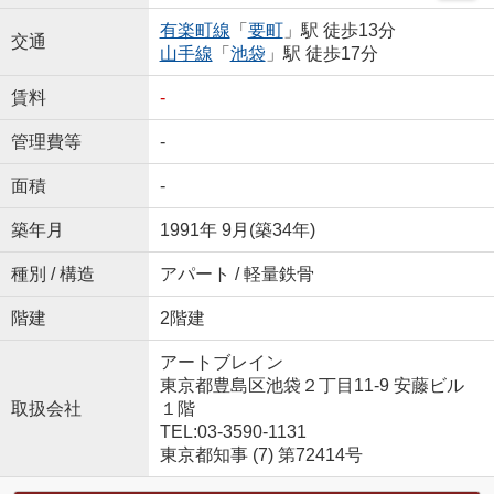
有楽町線
「
要町
」駅 徒歩13分
交通
山手線
「
池袋
」駅 徒歩17分
賃料
-
管理費等
-
面積
-
築年月
1991年 9月(築34年)
種別 / 構造
アパート / 軽量鉄骨
階建
2階建
アートブレイン
東京都豊島区池袋２丁目11-9 安藤ビル
取扱会社
１階
TEL:03-3590-1131
東京都知事 (7) 第72414号