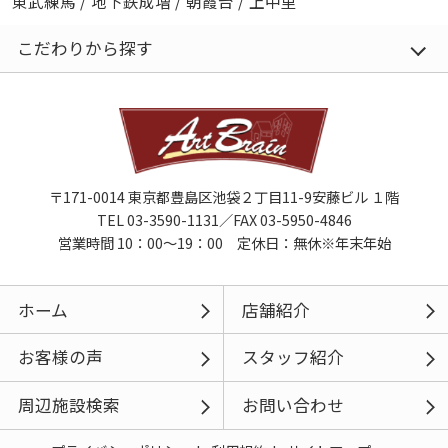
東武練馬
/
地下鉄成増
/
朝霞台
/
上中里
こだわりから探す
〒171-0014 東京都豊島区池袋２丁目11-9安藤ビル １階
TEL 03-3590-1131／FAX 03-5950-4846
営業時間 10：00～19：00 定休日：無休※年末年始
ホーム
店舗紹介
お客様の声
スタッフ紹介
周辺施設検索
お問い合わせ