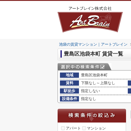
池袋の賃貸マンション｜アートブレイン
豊島区池袋本町 賃貸一覧
地域
豊島区池袋本町
賃料
下限なし～上限なし
駅徒歩
指定しない
設備条件
指定なし
アパート
マンション