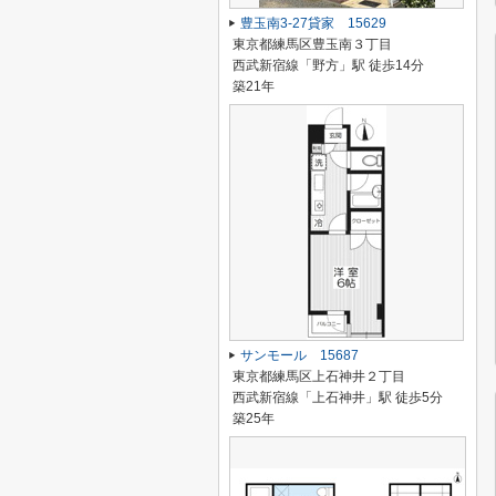
豊玉南3-27貸家 15629
東京都練馬区豊玉南３丁目
西武新宿線「野方」駅 徒歩14分
築21年
サンモール 15687
東京都練馬区上石神井２丁目
西武新宿線「上石神井」駅 徒歩5分
築25年