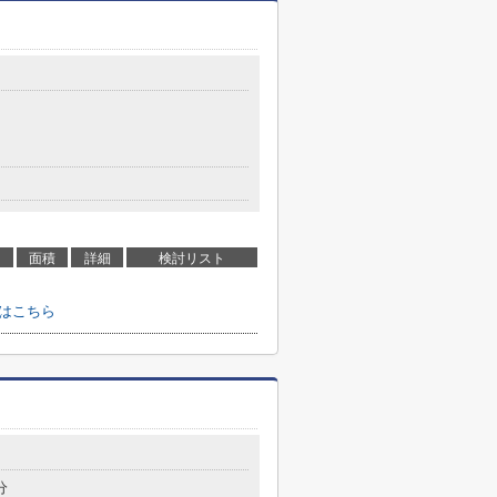
面積
詳細
検討リスト
せはこちら
分