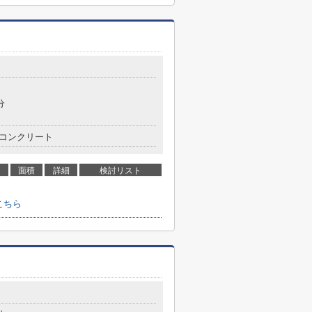
分
コンクリート
面積
詳細
検討リスト
こちら