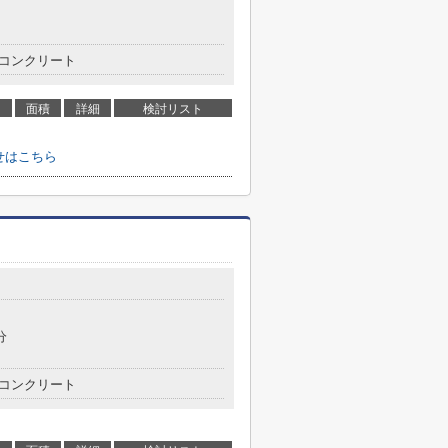
コンクリート
面積
詳細
検討リスト
せはこちら
分
コンクリート