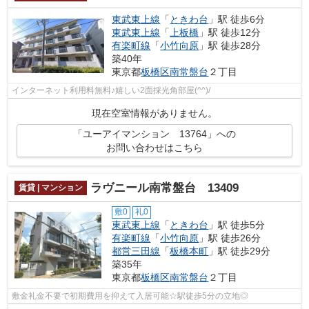
東武東上線
「
ときわ台
」駅 徒歩6分
東武東上線
「
上板橋
」駅 徒歩12分
有楽町線
「
小竹向原
」駅 徒歩28分
築40年
東京都
板橋区
南常盤台
２丁目
インターネット利用料無料♪嬉しい2面採光角部屋(^^)/
現在空室情報がありません。
「ユーアイマンション 13764」への
お問い合わせはこちら
ラヴニール南常盤台 13409
賃貸 | マンション
敷0
礼0
東武東上線
「
ときわ台
」駅 徒歩5分
有楽町線
「
小竹向原
」駅 徒歩26分
都営三田線
「
板橋本町
」駅 徒歩29分
築35年
東京都
板橋区
南常盤台
２丁目
敷金礼金不要で初期費用を抑えて入居可能☆駅徒歩5分の立地◎