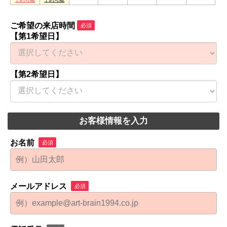
ご希望の来店時間
必須
【第1希望日】
【第2希望日】
お客様情報を入力
お名前
必須
メールアドレス
必須