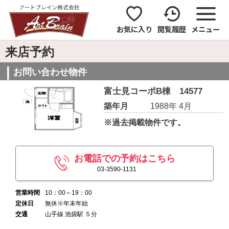
お気に入り
閲覧履歴
メニュー
来店予約
お問い合わせ物件
富士見コーポB棟 14577
築年月
1988年 4月
※過去掲載物件です。
お電話での予約はこちら
03-3590-1131
営業時間
10：00～19：00
定休日
無休※年末年始
交通
山手線 池袋駅 ５分