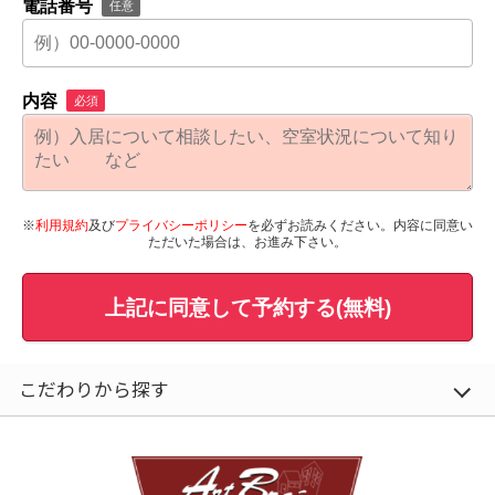
電話番号
任意
内容
必須
※
利用規約
及び
プライバシーポリシー
を必ずお読みください。内容に同意い
ただいた場合は、お進み下さい。
上記に同意して予約する(無料)
こだわりから探す