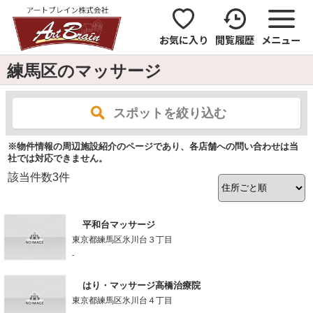
お気に入り
閲覧履歴
メニュー
練馬区のマッサージ
スポットを絞り込む
※物件情報の周辺施設紹介のページであり、各店舗への問い合わせは当
社では対応できません。
該当件数
3
件
平和台マッサージ
東京都練馬区氷川台３丁目
-
はり・マッサージ高橋治療院
東京都練馬区氷川台４丁目