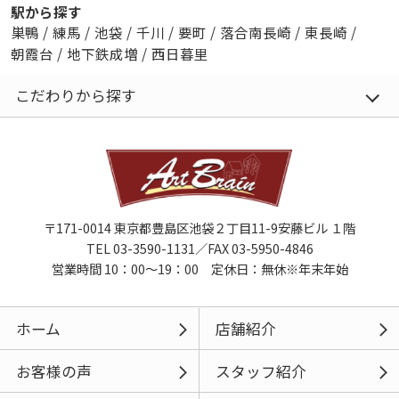
駅から探す
巣鴨
/
練馬
/
池袋
/
千川
/
要町
/
落合南長崎
/
東長崎
/
朝霞台
/
地下鉄成増
/
西日暮里
こだわりから探す
〒171-0014 東京都豊島区池袋２丁目11-9安藤ビル １階
TEL 03-3590-1131／FAX 03-5950-4846
営業時間 10：00～19：00 定休日：無休※年末年始
ホーム
店舗紹介
お客様の声
スタッフ紹介