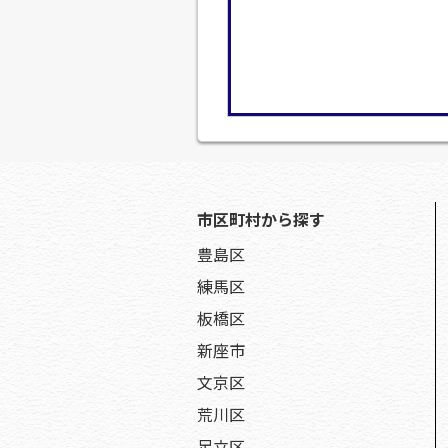
市区町村から探す
豊島区
練馬区
板橋区
新座市
文京区
荒川区
足立区