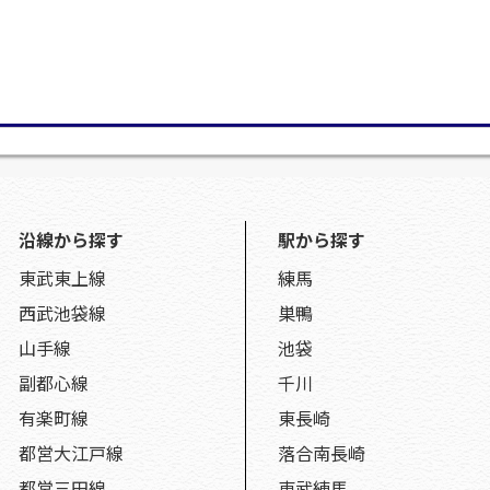
沿線から探す
駅から探す
東武東上線
練馬
西武池袋線
巣鴨
山手線
池袋
副都心線
千川
有楽町線
東長崎
都営大江戸線
落合南長崎
都営三田線
東武練馬