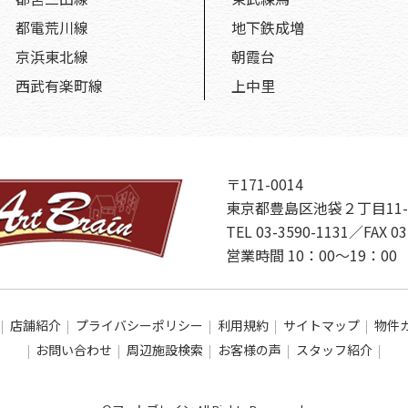
都電荒川線
地下鉄成増
京浜東北線
朝霞台
西武有楽町線
上中里
〒171-0014
東京都豊島区池袋２丁目11-
TEL 03-3590-1131／FAX 03
営業時間 10：00～19：
店舗紹介
プライバシーポリシー
利用規約
サイトマップ
物件
お問い合わせ
周辺施設検索
お客様の声
スタッフ紹介