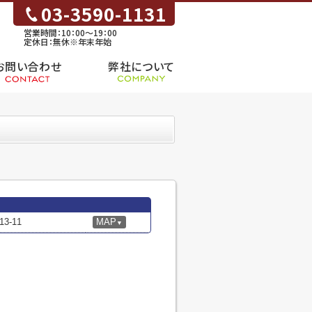
03-3590-1131
営業時間：10：00～19：00
定休日：無休※年末年始
お問い合わせ
弊社について
-11
MAP
▼