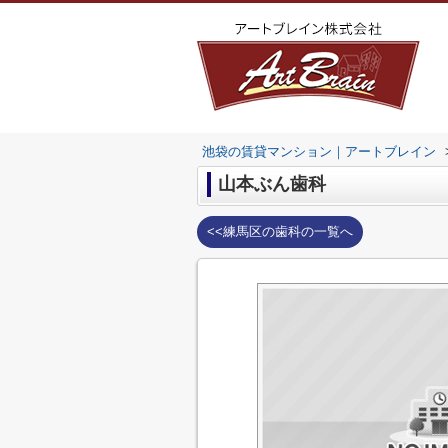
池袋の賃貸マンション｜アートブレイン
山本ぶん歯科
<<練馬区の歯科の一覧へ