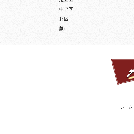
中野区
北区
蕨市
ホーム