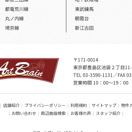
都電荒川線
東武練馬
丸ノ内線
朝霞台
埼京線
新江古田
〒171-0014
東京都豊島区池袋２丁目11-
TEL 03-3590-1131／FAX 03
営業時間 10：00～19：
店舗紹介
プライバシーポリシー
利用規約
サイトマップ
物件
お問い合わせ
周辺施設検索
お客様の声
スタッフ紹介