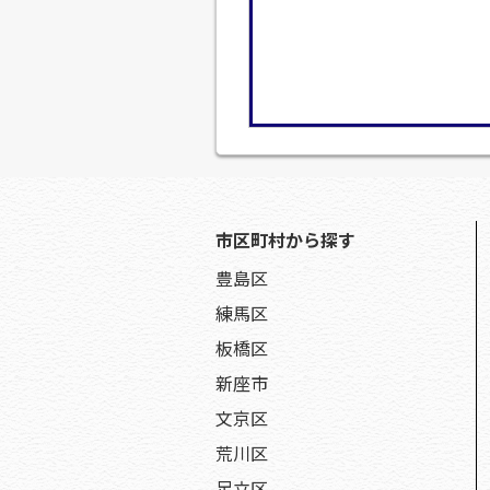
市区町村から探す
豊島区
練馬区
板橋区
新座市
文京区
荒川区
足立区