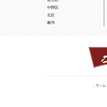
中野区
北区
蕨市
ホーム