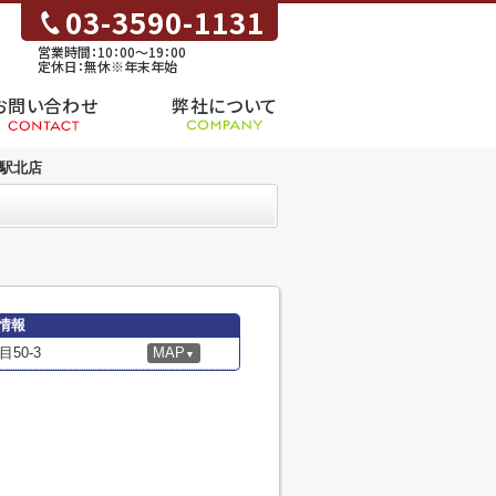
03-3590-1131
営業時間：10：00～19：00
定休日：無休※年末年始
お問い合わせ
弊社について
台駅北店
情報
50-3
MAP
▼