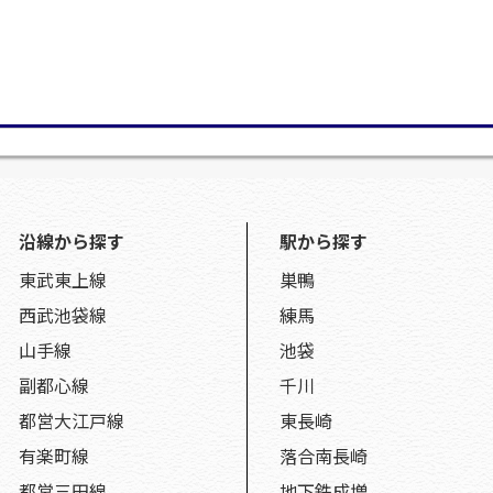
沿線から探す
駅から探す
東武東上線
巣鴨
西武池袋線
練馬
山手線
池袋
副都心線
千川
都営大江戸線
東長崎
有楽町線
落合南長崎
都営三田線
地下鉄成増