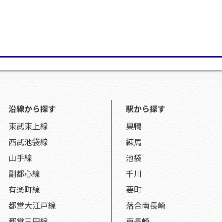
沿線から探す
駅から探す
東武東上線
巣鴨
西武池袋線
練馬
山手線
池袋
副都心線
千川
有楽町線
要町
都営大江戸線
落合南長崎
都営三田線
東長崎