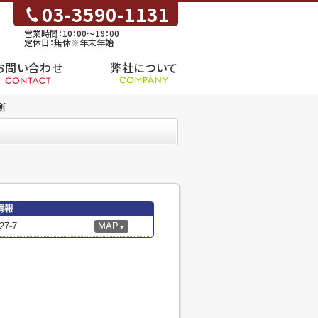
03-3590-1131
営業時間：10：00～19：00
定休日：無休※年末年始
お問い合わせ
弊社について
所
情報
7-7
MAP
▼