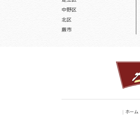
中野区
北区
蕨市
ホーム