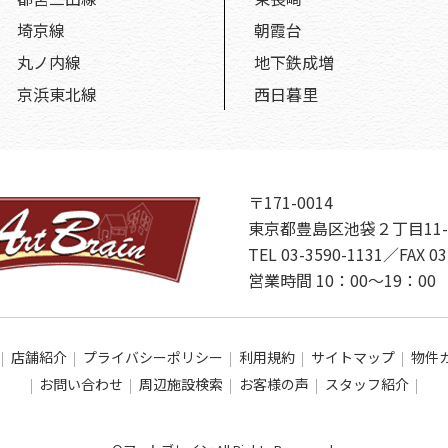
埼京線
朝霞台
丸ノ内線
地下鉄成増
京浜東北線
西日暮里
〒171-0014
東京都豊島区池袋２丁目11-
TEL 03-3590-1131／FAX 03
営業時間 10：00～19：
店舗紹介
プライバシーポリシー
利用規約
サイトマップ
物件
お問い合わせ
周辺施設検索
お客様の声
スタッフ紹介