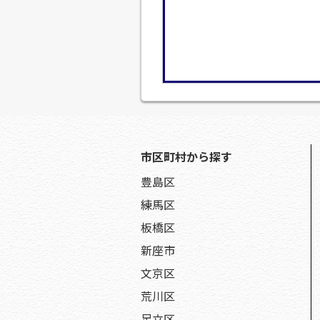
市区町村から探す
豊島区
練馬区
板橋区
新座市
文京区
荒川区
足立区