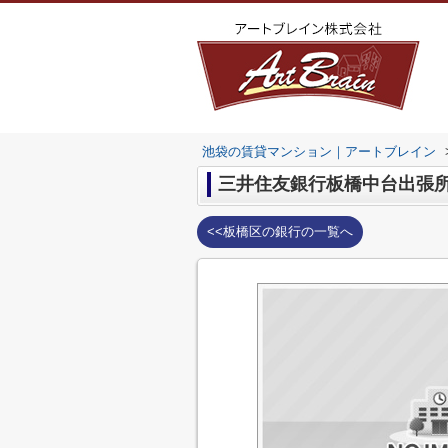
池袋の賃貸マンション｜アートブレイン
三井住友銀行板橋中台出張
<<板橋区の銀行の一覧へ