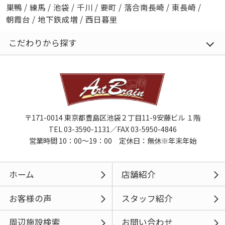
巣鴨
/
練馬
/
池袋
/
千川
/
要町
/
落合南長崎
/
東長崎
/
朝霞台
/
地下鉄成増
/
西日暮里
こだわりから探す
〒171-0014 東京都豊島区池袋２丁目11-9安藤ビル １階
TEL 03-3590-1131／FAX 03-5950-4846
営業時間 10：00～19：00 定休日：無休※年末年始
ホーム
店舗紹介
お客様の声
スタッフ紹介
周辺施設検索
お問い合わせ