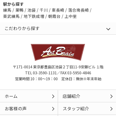
駅から探す
練馬
/
巣鴨
/
池袋
/
千川
/
東長崎
/
落合南長崎
/
東武練馬
/
地下鉄成増
/
朝霞台
/
上中里
こだわりから探す
〒171-0014 東京都豊島区池袋２丁目11-9安藤ビル １階
TEL 03-3590-1131／FAX 03-5950-4846
営業時間 10：00～19：00 定休日：無休※年末年始
ホーム
店舗紹介
お客様の声
スタッフ紹介