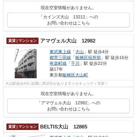
現在空室情報がありません。
「カインズ大山 13212」への
お問い合わせはこちら
アマヴェル大山 12982
賃貸 | マンション
東武東上線
「
大山
」駅 徒歩4分
都営三田線
「
板橋区役所前
」駅 徒歩16分
有楽町線
「
千川
」駅 徒歩22分
築17年
東京都
板橋区
大山町
大山駅徒歩4分♪近隣に商店街があります☆セキュリティ充実！
現在空室情報がありません。
「アマヴェル大山 12982」への
お問い合わせはこちら
BELTIS大山 12865
賃貸 | マンション