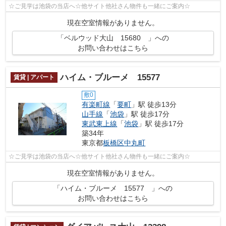
☆ご見学は池袋の当店へ☆他サイト他社さん物件も一緒にご案内☆
現在空室情報がありません。
「ベルウッド大山 15680 」への
お問い合わせはこちら
ハイム・ブルーメ 15577
賃貸 | アパート
敷0
有楽町線
「
要町
」駅 徒歩13分
山手線
「
池袋
」駅 徒歩17分
東武東上線
「
池袋
」駅 徒歩17分
築34年
東京都
板橋区
中丸町
☆ご見学は池袋の当店へ☆他サイト他社さん物件も一緒にご案内☆
現在空室情報がありません。
「ハイム・ブルーメ 15577 」への
お問い合わせはこちら