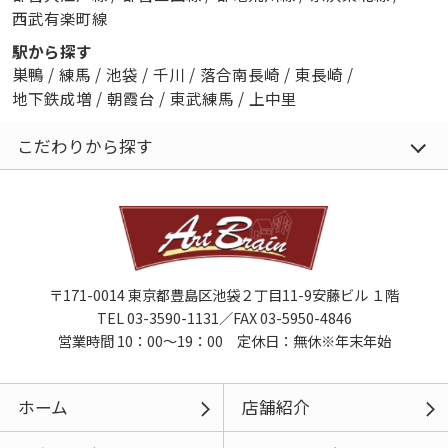
西武有楽町線
駅から探す
巣鴨
/
練馬
/
池袋
/
千川
/
落合南長崎
/
東長崎
/
地下鉄成増
/
朝霞台
/
東武練馬
/
上中里
こだわりから探す
〒171-0014 東京都豊島区池袋２丁目11-9安藤ビル １階
TEL 03-3590-1131／FAX 03-5950-4846
営業時間 10：00～19：00 定休日：無休※年末年始
ホーム
店舗紹介