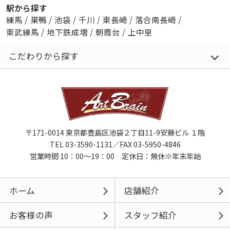
駅から探す
練馬
/
巣鴨
/
池袋
/
千川
/
東長崎
/
落合南長崎
/
東武練馬
/
地下鉄成増
/
朝霞台
/
上中里
こだわりから探す
〒171-0014 東京都豊島区池袋２丁目11-9安藤ビル １階
TEL 03-3590-1131／FAX 03-5950-4846
営業時間 10：00～19：00 定休日：無休※年末年始
ホーム
店舗紹介
お客様の声
スタッフ紹介