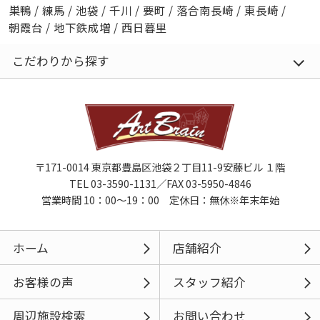
巣鴨
/
練馬
/
池袋
/
千川
/
要町
/
落合南長崎
/
東長崎
/
朝霞台
/
地下鉄成増
/
西日暮里
こだわりから探す
〒171-0014 東京都豊島区池袋２丁目11-9安藤ビル １階
TEL 03-3590-1131／FAX 03-5950-4846
営業時間 10：00～19：00 定休日：無休※年末年始
ホーム
店舗紹介
お客様の声
スタッフ紹介
周辺施設検索
お問い合わせ