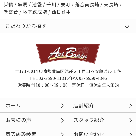
巣鴨
/
練馬
/
池袋
/
千川
/
要町
/
落合南長崎
/
東長崎
/
朝霞台
/
地下鉄成増
/
西日暮里
こだわりから探す
〒171-0014 東京都豊島区池袋２丁目11-9安藤ビル １階
TEL 03-3590-1131／FAX 03-5950-4846
営業時間 10：00～19：00 定休日：無休※年末年始
ホーム
店舗紹介
お客様の声
スタッフ紹介
周辺施設検索
お問い合わせ