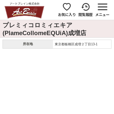
お気に入り
閲覧履歴
メニュー
プレミィコロミィエキア
(PlameCollomeEQUiA)成増店
所在地
東京都板橋区成増２丁目13-1