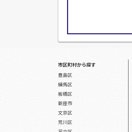
市区町村から探す
豊島区
練馬区
板橋区
新座市
文京区
荒川区
足立区