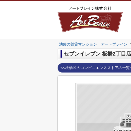
池袋の賃貸マンション｜アートブレイン
セブンイレブン 板橋2丁目
<<板橋区のコンビニエンスストアの一覧