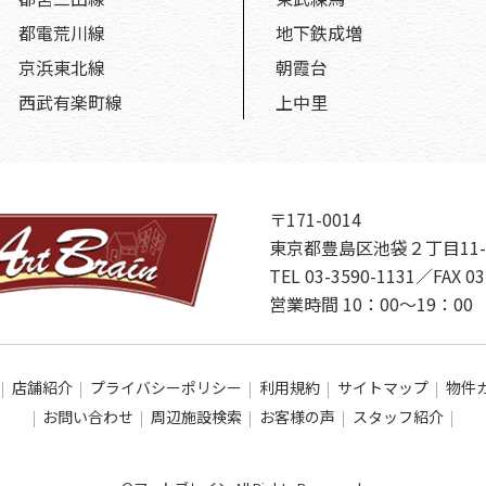
都電荒川線
地下鉄成増
京浜東北線
朝霞台
西武有楽町線
上中里
〒171-0014
東京都豊島区池袋２丁目11-
TEL 03-3590-1131／FAX 03
営業時間 10：00～19：
店舗紹介
プライバシーポリシー
利用規約
サイトマップ
物件
お問い合わせ
周辺施設検索
お客様の声
スタッフ紹介