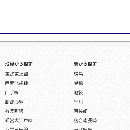
沿線から探す
駅から探す
東武東上線
練馬
西武池袋線
巣鴨
山手線
池袋
副都心線
千川
有楽町線
東長崎
都営大江戸線
落合南長崎
都営三田線
東武練馬