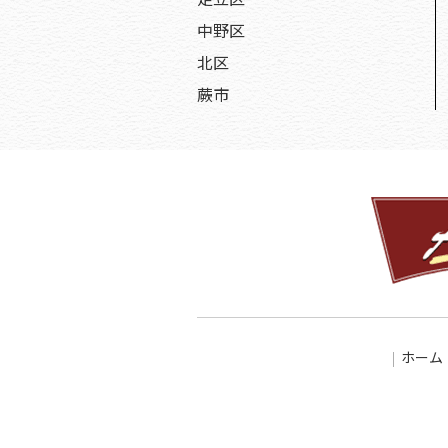
中野区
北区
蕨市
ホーム