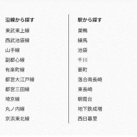
沿線から探す
駅から探す
東武東上線
巣鴨
西武池袋線
練馬
山手線
池袋
副都心線
千川
有楽町線
要町
都営大江戸線
落合南長崎
都営三田線
東長崎
埼京線
朝霞台
丸ノ内線
地下鉄成増
京浜東北線
西日暮里