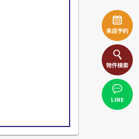
来店予約
物件検索
LINE