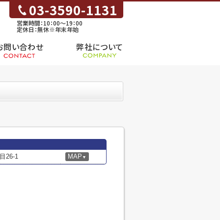
03-3590-1131
営業時間：10：00～19：00
定休日：無休※年末年始
お問い合わせ
弊社について
26-1
MAP
▼