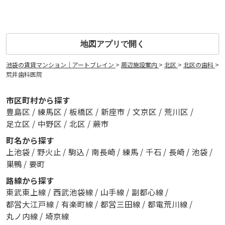
地図アプリで開く
池袋の賃貸マンション｜アートブレイン
>
周辺施設案内
>
北区
>
北区の歯科
>
荒井歯科医院
市区町村から探す
豊島区
/
練馬区
/
板橋区
/
新座市
/
文京区
/
荒川区
/
足立区
/
中野区
/
北区
/
蕨市
町名から探す
上池袋
/
野火止
/
駒込
/
南長崎
/
練馬
/
千石
/
長崎
/
池袋
/
巣鴨
/
要町
路線から探す
東武東上線
/
西武池袋線
/
山手線
/
副都心線
/
都営大江戸線
/
有楽町線
/
都営三田線
/
都電荒川線
/
丸ノ内線
/
埼京線