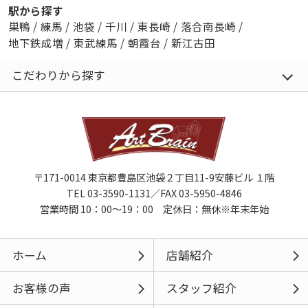
駅から探す
巣鴨
/
練馬
/
池袋
/
千川
/
東長崎
/
落合南長崎
/
地下鉄成増
/
東武練馬
/
朝霞台
/
新江古田
こだわりから探す
〒171-0014 東京都豊島区池袋２丁目11-9安藤ビル １階
TEL 03-3590-1131／FAX 03-5950-4846
営業時間 10：00～19：00 定休日：無休※年末年始
ホーム
店舗紹介
お客様の声
スタッフ紹介