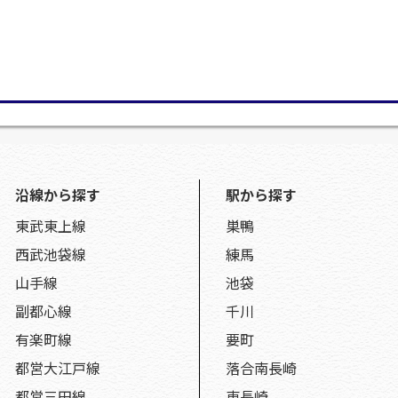
沿線から探す
駅から探す
東武東上線
巣鴨
西武池袋線
練馬
山手線
池袋
副都心線
千川
有楽町線
要町
都営大江戸線
落合南長崎
都営三田線
東長崎