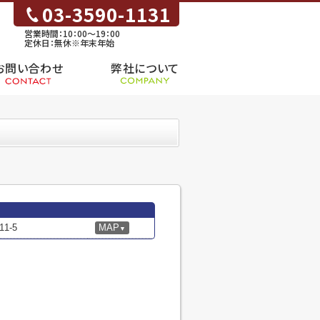
03-3590-1131
営業時間：10：00～19：00
定休日：無休※年末年始
お問い合わせ
弊社について
1-5
MAP
▼