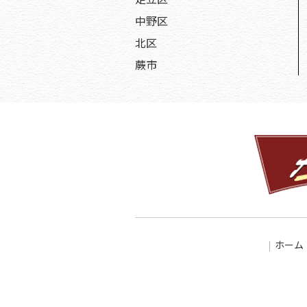
中野区
北区
蕨市
ホーム