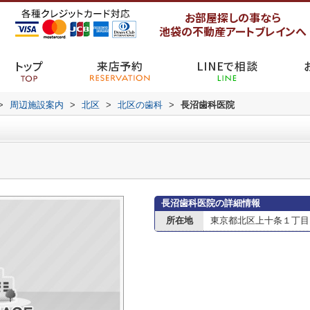
お部屋探しの事なら
池袋の不動産アートブレインへ
トップ
来店予約
LINEで相談
>
周辺施設案内
>
北区
>
北区の歯科
>
長沼歯科医院
長沼歯科医院の詳細情報
所在地
東京都北区上十条１丁目1