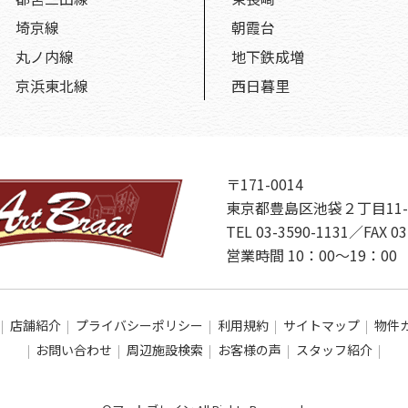
埼京線
朝霞台
丸ノ内線
地下鉄成増
京浜東北線
西日暮里
〒171-0014
東京都豊島区池袋２丁目11-
TEL 03-3590-1131／FAX 03
営業時間 10：00～19：
店舗紹介
プライバシーポリシー
利用規約
サイトマップ
物件
お問い合わせ
周辺施設検索
お客様の声
スタッフ紹介