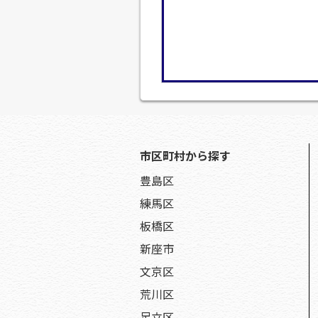
市区町村から探す
豊島区
練馬区
板橋区
新座市
文京区
荒川区
足立区