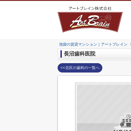
池袋の賃貸マンション｜アートブレイン
長沼歯科医院
<<北区の歯科の一覧へ