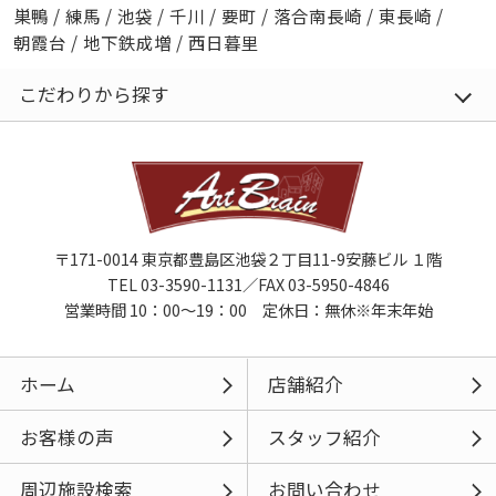
巣鴨
/
練馬
/
池袋
/
千川
/
要町
/
落合南長崎
/
東長崎
/
朝霞台
/
地下鉄成増
/
西日暮里
こだわりから探す
〒171-0014 東京都豊島区池袋２丁目11-9安藤ビル １階
TEL 03-3590-1131／FAX 03-5950-4846
営業時間 10：00～19：00 定休日：無休※年末年始
ホーム
店舗紹介
お客様の声
スタッフ紹介
周辺施設検索
お問い合わせ