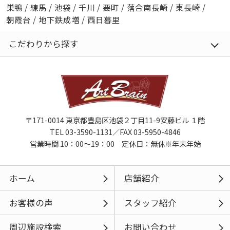
巣鴨
/
練馬
/
池袋
/
千川
/
要町
/
落合南長崎
/
東長崎
/
朝霞台
/
地下鉄成増
/
西日暮里
こだわりから探す
〒171-0014 東京都豊島区池袋２丁目11-9安藤ビル １階
TEL 03-3590-1131／FAX 03-5950-4846
営業時間 10：00～19：00 定休日：無休※年末年始
ホーム
店舗紹介
お客様の声
スタッフ紹介
周辺施設検索
お問い合わせ