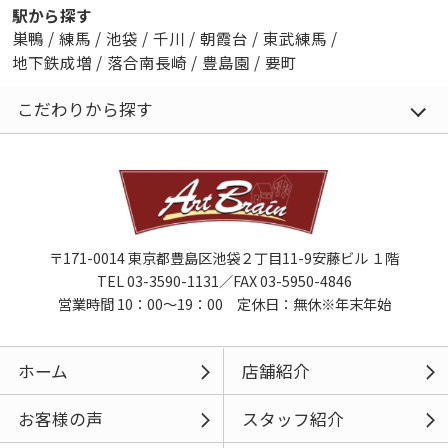
駅から探す
巣鴨
/
練馬
/
池袋
/
千川
/
朝霞台
/
東武練馬
/
地下鉄成増
/
落合南長崎
/
豊島園
/
要町
こだわりから探す
〒171-0014 東京都豊島区池袋２丁目11-9安藤ビル １階
TEL 03-3590-1131／FAX 03-5950-4846
営業時間 10：00～19：00 定休日：無休※年末年始
ホーム
店舗紹介
お客様の声
スタッフ紹介