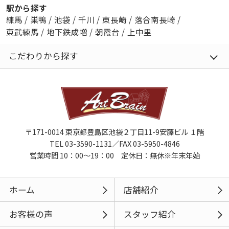
駅から探す
練馬
/
巣鴨
/
池袋
/
千川
/
東長崎
/
落合南長崎
/
東武練馬
/
地下鉄成増
/
朝霞台
/
上中里
こだわりから探す
〒171-0014 東京都豊島区池袋２丁目11-9安藤ビル １階
TEL 03-3590-1131／FAX 03-5950-4846
営業時間 10：00～19：00 定休日：無休※年末年始
ホーム
店舗紹介
お客様の声
スタッフ紹介