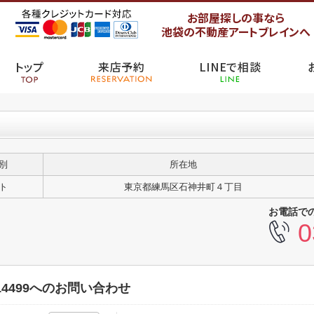
お部屋探しの事なら
池袋の不動産アートブレインへ
トップ
来店予約
LINEで相談
別
所在地
ト
東京都練馬区石神井町４丁目
お電話で
0
4499へのお問い合わせ