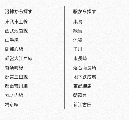
沿線から探す
駅から探す
東武東上線
巣鴨
西武池袋線
練馬
山手線
池袋
副都心線
千川
都営大江戸線
東長崎
有楽町線
落合南長崎
都営三田線
地下鉄成増
都電荒川線
東武練馬
丸ノ内線
朝霞台
埼京線
新江古田