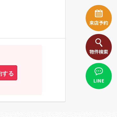
来店予約
物件検索
約する
LINE