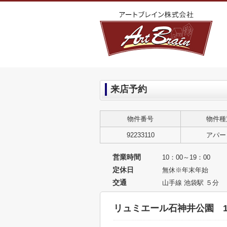
来店予約
物件番号
物件種
92233110
アパー
営業時間
10：00～19：00
定休日
無休※年末年始
交通
山手線 池袋駅 ５分
リュミエール石神井公園 1