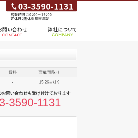
03-3590-1131
営業時間：10：00～19：00
定休日：無休※年末年始
お問い合わせ
弊社について
賃料
面積/間取り
-
15.26㎡/1K
のお問い合わせも受け付けております
3-3590-1131