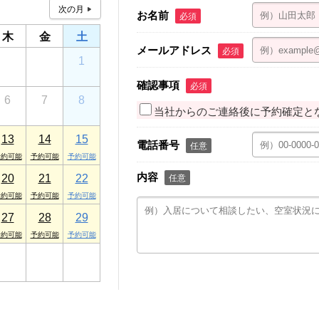
お名前
必須
木
金
土
メールアドレス
必須
30
31
1
確認事項
必須
6
7
8
当社からのご連絡後に予約確定と
13
14
15
電話番号
任意
内容
20
21
22
任意
27
28
29
3
4
5