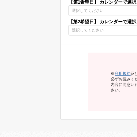
【第1希望日】
カレンダーで選択
【第2希望日】
カレンダーで選択
※
利用規約
及
必ずお読みく
内容に同意い
さい。