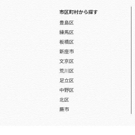
市区町村から探す
豊島区
練馬区
板橋区
新座市
文京区
荒川区
足立区
中野区
北区
蕨市