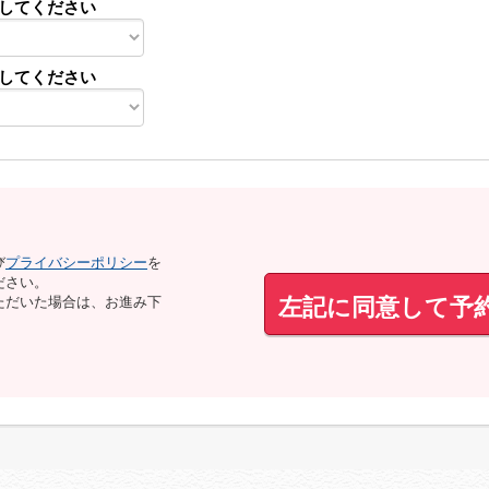
してください
してください
び
プライバシーポリシー
を
ださい。
左記に同意して予
ただいた場合は、お進み下