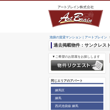
池袋の賃貸マンション｜アートブレイン
過去掲載物件：サンクレスト練
▼ご希望のお部屋をお探しします
同じエリアのアパート
練馬区
練馬
西武池袋線 練馬