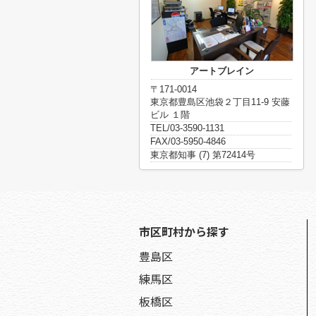
アートブレイン
〒171-0014
東京都豊島区池袋２丁目11-9 安藤
ビル １階
TEL/03-3590-1131
FAX/03-5950-4846
東京都知事 (7) 第72414号
市区町村から探す
豊島区
練馬区
板橋区