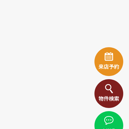
来店予約
物件検索