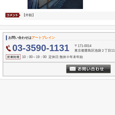
【外観】
お問い合わせは
アートブレイン
03-3590-1131
〒171-0014
東京都豊島区池袋２丁目11-
10：00～19：00 定休日:無休※年末年始