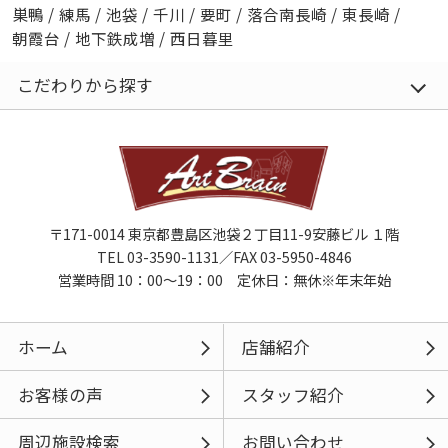
巣鴨
/
練馬
/
池袋
/
千川
/
要町
/
落合南長崎
/
東長崎
/
朝霞台
/
地下鉄成増
/
西日暮里
こだわりから探す
〒171-0014 東京都豊島区池袋２丁目11-9安藤ビル １階
TEL 03-3590-1131／FAX 03-5950-4846
営業時間 10：00～19：00 定休日：無休※年末年始
ホーム
店舗紹介
お客様の声
スタッフ紹介
周辺施設検索
お問い合わせ