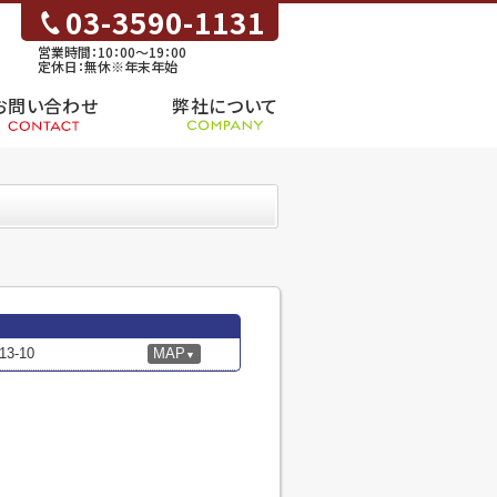
03-3590-1131
営業時間：10：00～19：00
定休日：無休※年末年始
お問い合わせ
弊社について
-10
MAP
▼