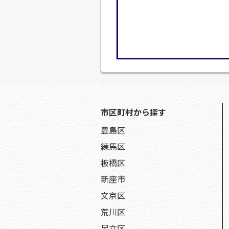
市区町村から探す
豊島区
練馬区
板橋区
新座市
文京区
荒川区
足立区