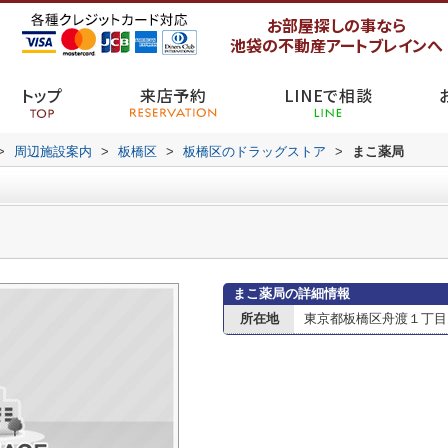
お部屋探しの事なら
池袋の不動産アートブレインへ
トップ
来店予約
LINEで相談
>
周辺施設案内
>
板橋区
>
板橋区のドラッグストア
>
まこ薬局
まこ薬局の詳細情報
所在地
東京都板橋区舟渡１丁目13