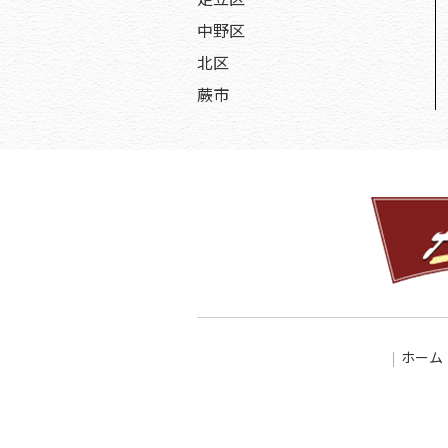
中野区
北区
蕨市
ホーム