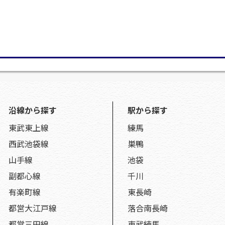
沿線から探す
駅から探す
東武東上線
練馬
西武池袋線
巣鴨
山手線
池袋
副都心線
千川
有楽町線
東長崎
都営大江戸線
落合南長崎
都営三田線
東武練馬