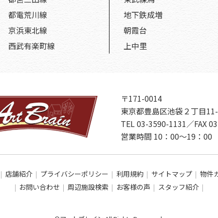
都電荒川線
地下鉄成増
京浜東北線
朝霞台
西武有楽町線
上中里
〒171-0014
東京都豊島区池袋２丁目11-
TEL 03-3590-1131／FAX 03
営業時間 10：00～19：
店舗紹介
プライバシーポリシー
利用規約
サイトマップ
物件
お問い合わせ
周辺施設検索
お客様の声
スタッフ紹介