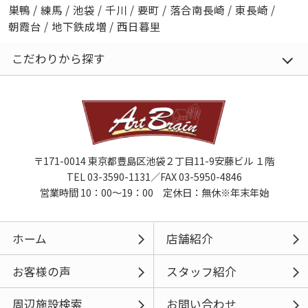
巣鴨
/
練馬
/
池袋
/
千川
/
要町
/
落合南長崎
/
東長崎
/
朝霞台
/
地下鉄成増
/
西日暮里
こだわりから探す
〒171-0014 東京都豊島区池袋２丁目11-9安藤ビル １階
TEL 03-3590-1131／FAX 03-5950-4846
営業時間 10：00～19：00 定休日：無休※年末年始
ホーム
店舗紹介
お客様の声
スタッフ紹介
周辺施設検索
お問い合わせ