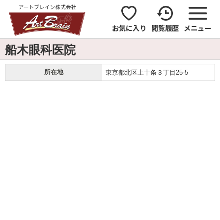
お気に入り
閲覧履歴
メニュー
船木眼科医院
所在地
東京都北区上十条３丁目25-5